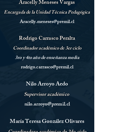
Aracelly Meneses Vargas
Encargada de la Unidad Técnica
Pedagógica
Aracelly.meneses@premil.cl
Rodrigo Carrasco Peralta
Coordinador
académico
de 3er ciclo
3ro y 4to año de enseñanza media
rodrigo.carrasco@premil.cl
Nilo Arroyo Aedo
Supervisor
académico
nilo.arroyo@premil.cl
María Teresa González Olivares