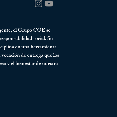
vigente, el Grupo COE se
esponsabilidad social. Su
isciplina en una herramienta
 vocación de entrega que los
o y el bienestar de nuestra