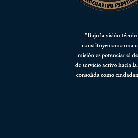
"Bajo la visión técni
constituye como una un
misión es potenciar el d
de servicio activo hacia
consolida como ciudadano