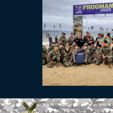
Av. Américo Vespucio N° 711, La Cister