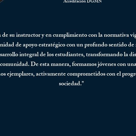
Acreditación DGMN
ca de su instructor y en cumplimiento con la normativa 
idad de apoyo estratégico con un profundo sentido de r
esarrollo integral de los estudiantes, transformando la d
 la comunidad. De esta manera, formamos jóvenes con una
s ejemplares, activamente comprometidos con el progres
sociedad."