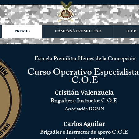
PREMIL
CAMPAÑA PREMILITAR
U.T.P.
Escuela Premilitar Héroes de la Concepción
Curso Operativo Especialista
C.O.E
Cristián Valenzuela
Brigadier e Instructor C.O.E
Acreditación DGMN
Carlos Aguilar
Brigadier e Instructor de apoyo C.O.E