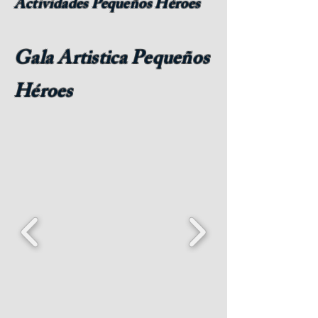
Actividades Pequeños Héroes
Gala Artistica Pequeños
Héroes