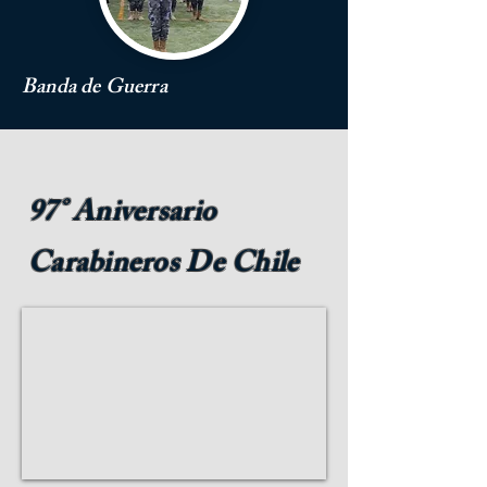
Banda de Guerra
97° Aniversario
Carabineros De Chile