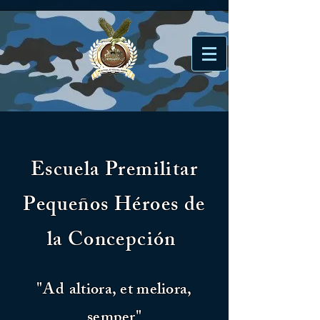
Escuela Premilitar
Pequeños Héroes de
la Concepción
"Ad
altiora, et meliora,
semper"