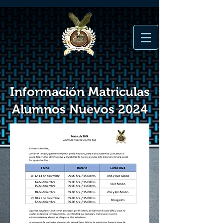
Información Matriculas
Alumnos Nuevos 2024