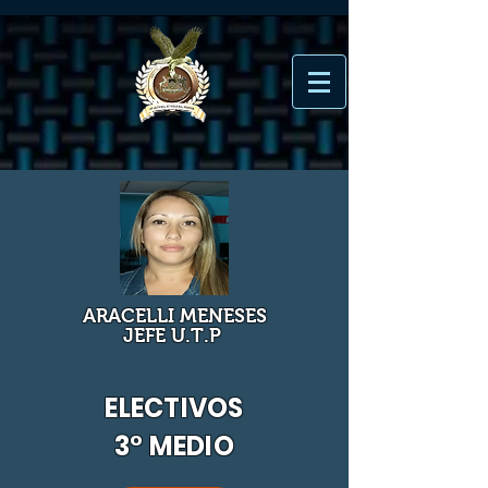
ARACELLI MENESES
JEFE U.T.P
ELECTIVOS
3° MEDIO