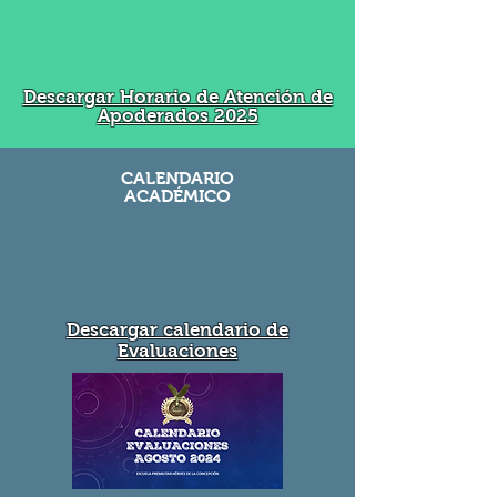
Descargar Horario de Atención de
Apoderados 2025
CALENDARIO
ACADÉMICO
Descargar calendario de
Evaluaciones